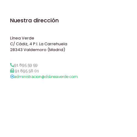
Nuestra dirección
Línea Verde
C/ Cádiz, 4 P.I. La Carrehuela
28343 Valdemoro (Madrid)
91 895 59 59
91 895 56 01
administracion@dslineaverde.com