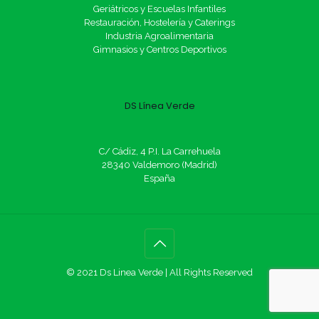
Geriátricos y Escuelas Infantiles
Restauración, Hostelería y Caterings
Industria Agroalimentaria
Gimnasios y Centros Deportivos
DS Línea Verde
C/ Cádiz, 4 P.I. La Carrehuela
28340 Valdemoro (Madrid)
España
© 2021 Ds Linea Verde | All Rights Reserved