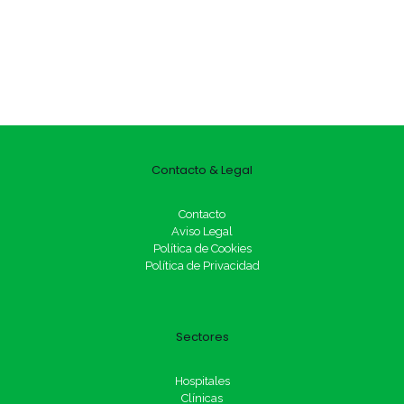
Contacto & Legal
Contacto
Aviso Legal
Política de Cookies
Política de Privacidad
Sectores
Hospitales
Clínicas