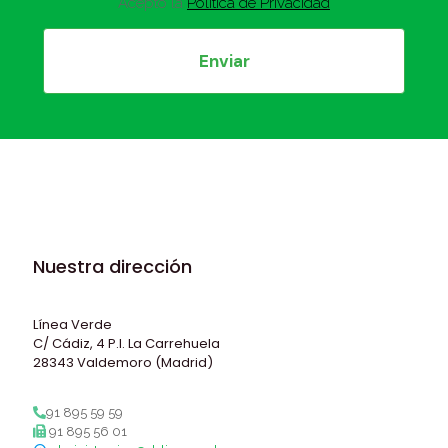
Acepto la
Política de Privacidad
Nuestra dirección
Línea Verde
C/ Cádiz, 4 P.I. La Carrehuela
28343 Valdemoro (Madrid)
91 895 59 59
91 895 56 01