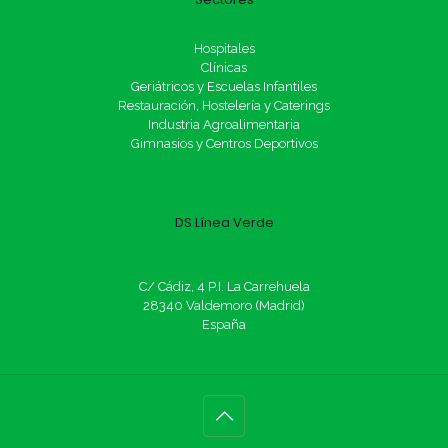
Hospitales
Clínicas
Geriátricos y Escuelas Infantiles
Restauración, Hostelería y Caterings
Industria Agroalimentaria
Gimnasios y Centros Deportivos
DS Línea Verde
C/ Cádiz, 4 P.I. La Carrehuela
28340 Valdemoro (Madrid)
España