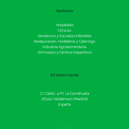
Sectores
Hospitales
Clínicas
Geriátricos y Escuelas Infantiles
Restauración, Hostelería y Caterings
Industria Agroalimentaria
Gimnasios y Centros Deportivos
DS Línea Verde
C/ Cádiz, 4 P.I. La Carrehuela
28340 Valdemoro (Madrid)
España