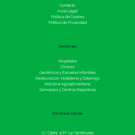
Contacto
Aviso Legal
Política de Cookies
Política de Privacidad
Sectores
Hospitales
Clínicas
Geriátricos y Escuelas Infantiles
Restauración, Hostelería y Caterings
Industria Agroalimentaria
Gimnasios y Centros Deportivos
DS Línea Verde
C/ Cádiz, 4 P.I. La Carrehuela