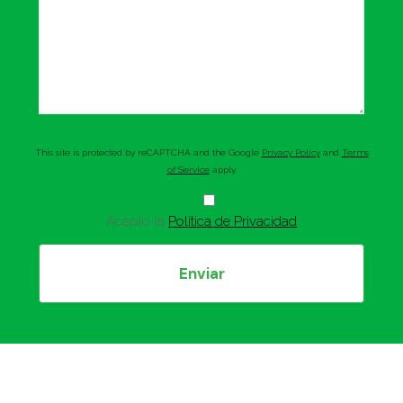
This site is protected by reCAPTCHA and the Google
Privacy Policy
and
Terms
of Service
apply.
Acepto la
Política de Privacidad