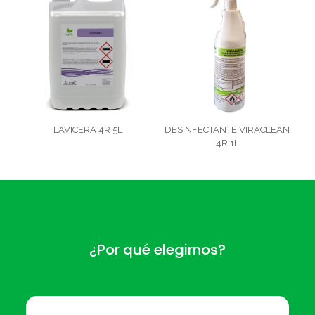
LAVICERA 4R 5L
DESINFECTANTE VIRACLEAN
4R 1L
¿Por qué elegirnos?