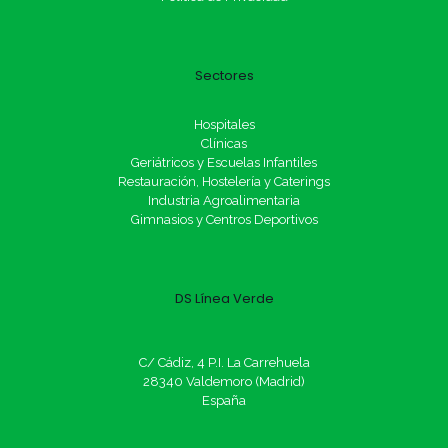
Sectores
Hospitales
Clínicas
Geriátricos y Escuelas Infantiles
Restauración, Hostelería y Caterings
Industria Agroalimentaria
Gimnasios y Centros Deportivos
DS Línea Verde
C/ Cádiz, 4 P.I. La Carrehuela
28340 Valdemoro (Madrid)
España