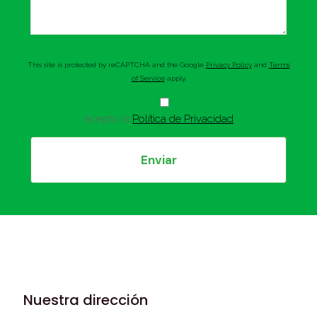
This site is protected by reCAPTCHA and the Google
Privacy Policy
and
Terms
of Service
apply.
Acepto la
Política de Privacidad
Nuestra dirección