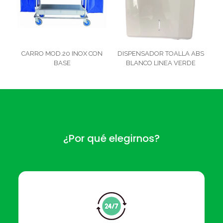
CARRO MOD.20 INOX CON
DISPENSADOR TOALLA ABS
BASE
BLANCO LINEA VERDE
¿Por qué elegirnos?