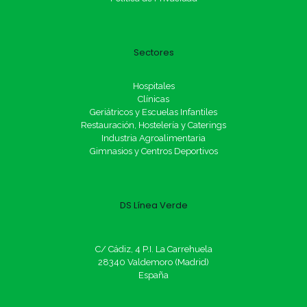
Sectores
Hospitales
Clínicas
Geriátricos y Escuelas Infantiles
Restauración, Hostelería y Caterings
Industria Agroalimentaria
Gimnasios y Centros Deportivos
DS Línea Verde
C/ Cádiz, 4 P.I. La Carrehuela
28340 Valdemoro (Madrid)
España