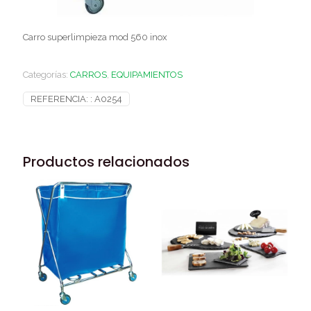
Carro superlimpieza mod 560 inox
Categorías:
CARROS
,
EQUIPAMIENTOS
REFERENCIA: :
A0254
Productos relacionados