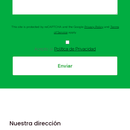
This site is protected by reCAPTCHA and the Google
Privacy Policy
and
Terms
of Service
apply.
Acepto la
Política de Privacidad
Nuestra dirección