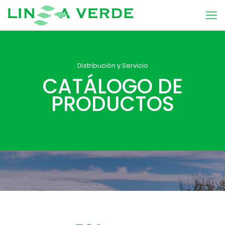
Distribución y Servicio
CATÁLOGO DE
PRODUCTOS