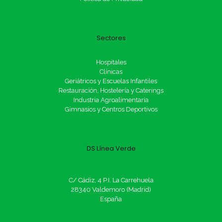
Sectores
Hospitales
Clínicas
Geriátricos y Escuelas Infantiles
Restauración, Hostelería y Caterings
Industria Agroalimentaria
Gimnasios y Centros Deportivos
DS Línea Verde
C/ Cádiz, 4 P.I. La Carrehuela
28340 Valdemoro (Madrid)
España