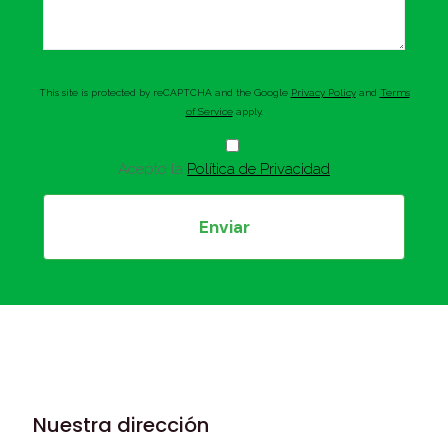
This site is protected by reCAPTCHA and the Google
Privacy Policy
and
Terms
of Service
apply.
Acepto la
Política de Privacidad
Nuestra dirección