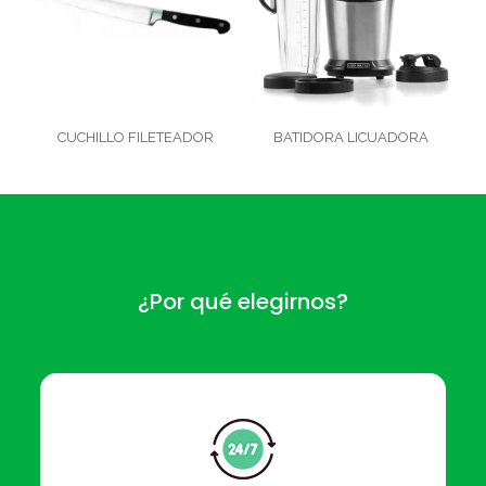
CUCHILLO FILETEADOR
BATIDORA LICUADORA
¿Por qué elegirnos?