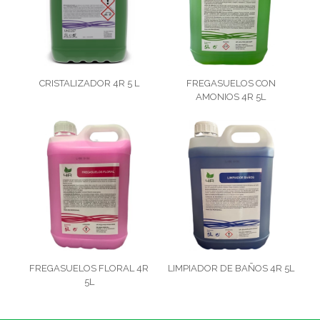
CRISTALIZADOR 4R 5 L
FREGASUELOS CON
AMONIOS 4R 5L
FREGASUELOS FLORAL 4R
LIMPIADOR DE BAÑOS 4R 5L
5L