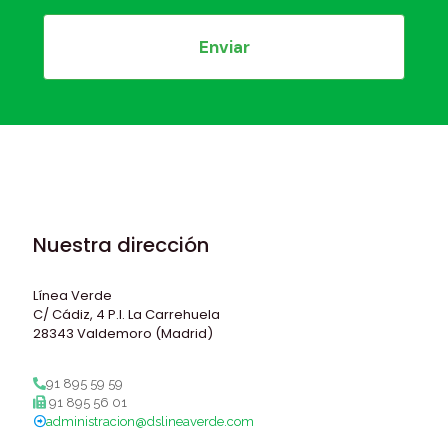
Nuestra dirección
Línea Verde
C/ Cádiz, 4 P.I. La Carrehuela
28343 Valdemoro (Madrid)
91 895 59 59
91 895 56 01
administracion@dslineaverde.com