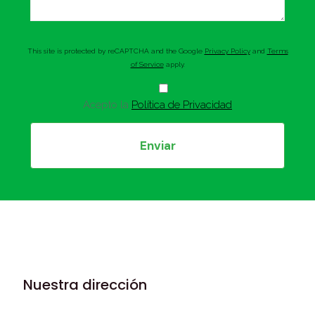
This site is protected by reCAPTCHA and the Google
Privacy Policy
and
Terms
of Service
apply.
Acepto la
Política de Privacidad
Nuestra dirección