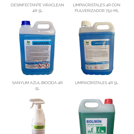
DESINFECTANTE VIRACLEAN
LIMPIACRISTALES 4R CON
4R 5L
PULVERIZADOR 750 ML
SANYLIM AZUL BIOCIDA 4R
LIMPIACRISTALES 4R 5L
5L