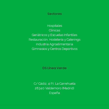
Sectores
Hospitales
Clínicas
Geriátricos y Escuelas Infantiles
Restauración, Hostelería y Caterings
Industria Agroalimentaria
Gimnasios y Centros Deportivos
DS Línea Verde
C/ Cádiz, 4 P.I. La Carrehuela
28340 Valdemoro (Madrid)
España