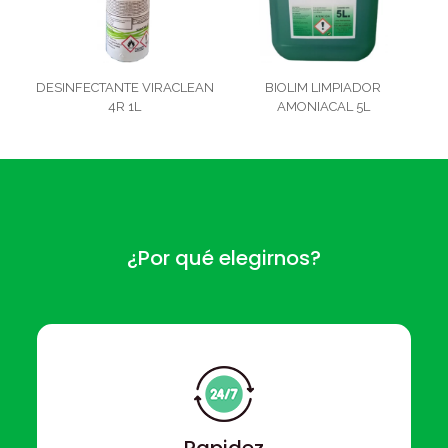
DESINFECTANTE VIRACLEAN
BIOLIM LIMPIADOR
4R 1L
AMONIACAL 5L
¿Por qué elegirnos?