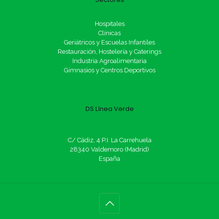
Hospitales
Clínicas
Geriátricos y Escuelas Infantiles
Restauración, Hostelería y Caterings
Industria Agroalimentaria
Gimnasios y Centros Deportivos
DS Línea Verde
C/ Cádiz, 4 P.I. La Carrehuela
28340 Valdemoro (Madrid)
España