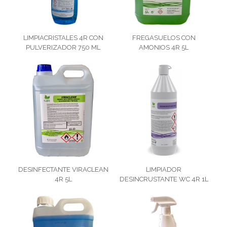
LIMPIACRISTALES 4R CON
FREGASUELOS CON
PULVERIZADOR 750 ML
AMONIOS 4R 5L
DESINFECTANTE VIRACLEAN
LIMPIADOR
4R 5L
DESINCRUSTANTE WC 4R 1L