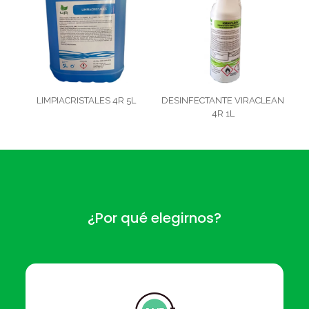
LIMPIACRISTALES 4R 5L
DESINFECTANTE VIRACLEAN
4R 1L
¿Por qué elegirnos?