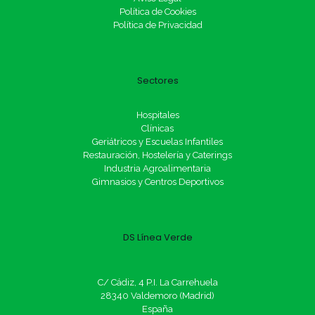
Política de Cookies
Política de Privacidad
Sectores
Hospitales
Clínicas
Geriátricos y Escuelas Infantiles
Restauración, Hostelería y Caterings
Industria Agroalimentaria
Gimnasios y Centros Deportivos
DS Línea Verde
C/ Cádiz, 4 P.I. La Carrehuela
28340 Valdemoro (Madrid)
España