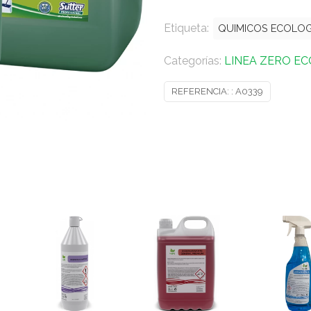
Etiqueta:
QUIMICOS ECOLO
Categorías:
LINEA ZERO E
REFERENCIA: :
A0339