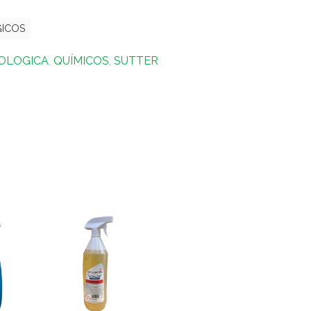
GICOS
COLOGICA
,
QUÍMICOS
,
SUTTER