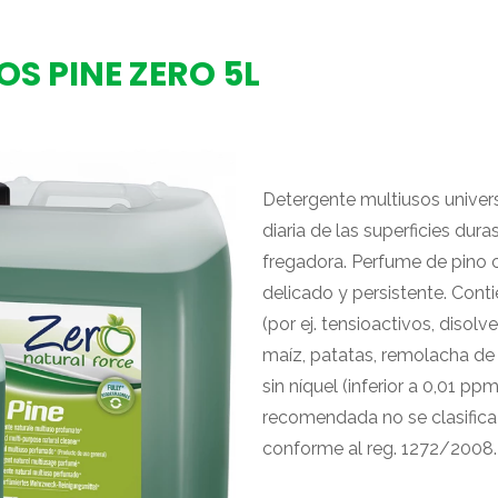
OS PINE ZERO 5L
Detergente multiusos univer
diaria de las superficies du
fregadora. Perfume de pino c
delicado y persistente. Cont
(por ej. tensioactivos, disol
maíz, patatas, remolacha de 
sin níquel (inferior a 0,01 pp
recomendada no se clasifica
conforme al reg. 1272/2008.