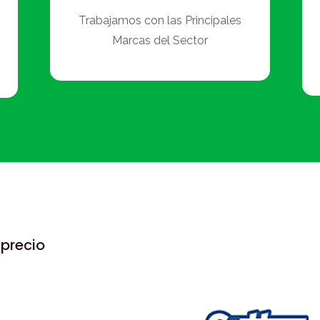
Trabajamos con las Principales
Marcas del Sector
precio