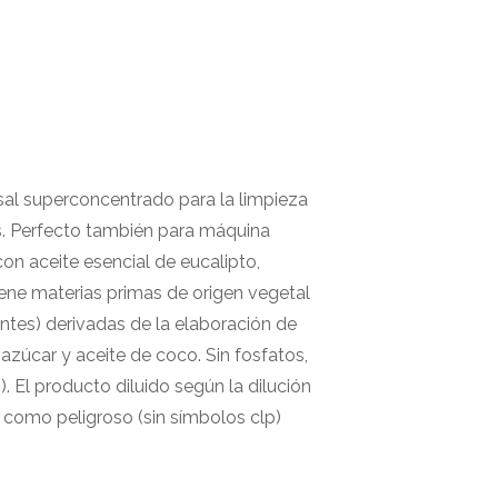
sal superconcentrado para la limpieza
ras. Perfecto también para máquina
on aceite esencial de eucalipto,
iene materias primas de origen vegetal
ventes) derivadas de la elaboración de
azúcar y aceite de coco. Sin fosfatos,
m). El producto diluido según la dilución
 como peligroso (sin símbolos clp)