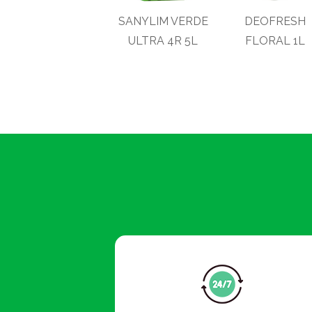
SANYLIM VERDE
DEOFRESH
ULTRA 4R 5L
FLORAL 1L