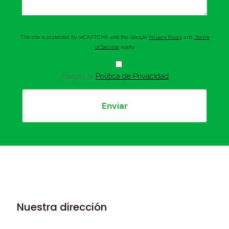
This site is protected by reCAPTCHA and the Google
Privacy Policy
and
Terms
of Service
apply.
Acepto la
Política de Privacidad
Nuestra dirección