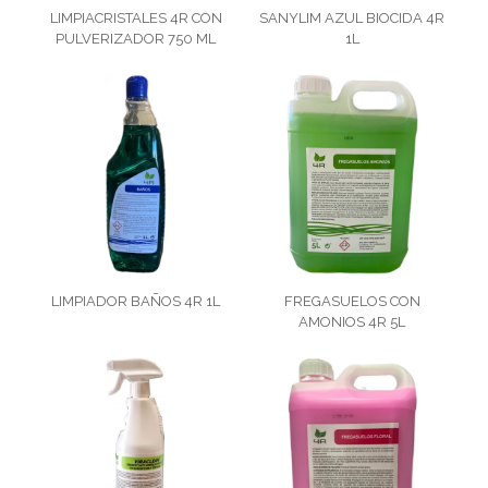
LIMPIACRISTALES 4R CON
SANYLIM AZUL BIOCIDA 4R
PULVERIZADOR 750 ML
1L
LIMPIADOR BAÑOS 4R 1L
FREGASUELOS CON
AMONIOS 4R 5L