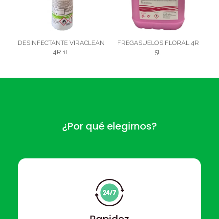
DESINFECTANTE VIRACLEAN
FREGASUELOS FLORAL 4R
4R 1L
5L
¿Por qué elegirnos?