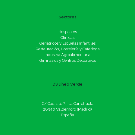
Sectores
Hospitales
Clínicas
Geriátricos y Escuelas Infantiles
Restauración, Hostelería y Caterings
Industria Agroalimentaria
Gimnasios y Centros Deportivos
DS Línea Verde
C/ Cádiz, 4 P.I. La Carrehuela
28340 Valdemoro (Madrid)
España