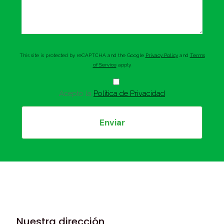
This site is protected by reCAPTCHA and the Google
Privacy Policy
and
Terms
of Service
apply.
Acepto la
Política de Privacidad
Nuestra dirección