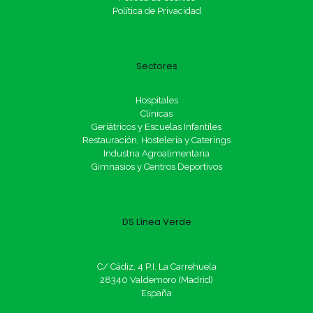
Política de Privacidad
Sectores
Hospitales
Clínicas
Geriátricos y Escuelas Infantiles
Restauración, Hostelería y Caterings
Industria Agroalimentaria
Gimnasios y Centros Deportivos
DS Línea Verde
C/ Cádiz, 4 P.I. La Carrehuela
28340 Valdemoro (Madrid)
España