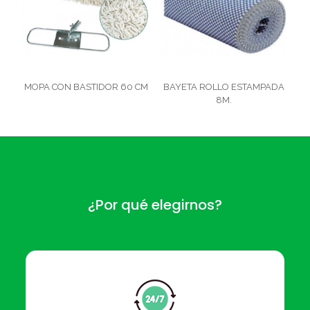
MOPA CON BASTIDOR 60 CM
BAYETA ROLLO ESTAMPADA
8M.
¿Por qué elegirnos?