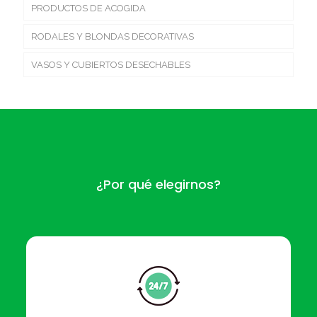
PRODUCTOS DE ACOGIDA
RODALES Y BLONDAS DECORATIVAS
VASOS Y CUBIERTOS DESECHABLES
¿Por qué elegirnos?