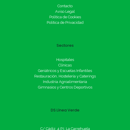
Contacto
Aviso Legal
Política de Cookies
Política de Privacidad
Sectores
Hospitales
Clínicas
Geriátricos y Escuelas Infantiles
Restauración, Hostelería y Caterings
Industria Agroalimentaria
Gimnasios y Centros Deportivos
DS Línea Verde
C/ Cádiz, 4 P.I. La Carrehuela