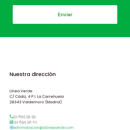
Nuestra dirección
Línea Verde
C/ Cádiz, 4 P.I. La Carrehuela
28343 Valdemoro (Madrid)
91 895 59 59
91 895 56 01
administracion@dslineaverde.com