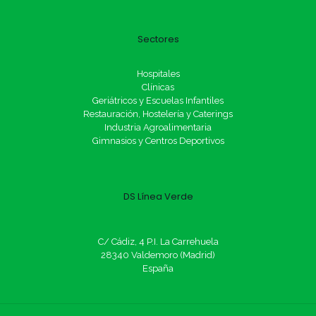
Sectores
Hospitales
Clínicas
Geriátricos y Escuelas Infantiles
Restauración, Hostelería y Caterings
Industria Agroalimentaria
Gimnasios y Centros Deportivos
DS Línea Verde
C/ Cádiz, 4 P.I. La Carrehuela
28340 Valdemoro (Madrid)
España