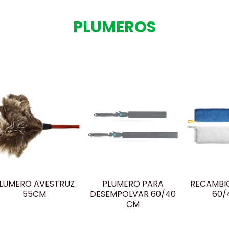
PLUMEROS
LUMERO AVESTRUZ
PLUMERO PARA
RECAMBI
55CM
DESEMPOLVAR 60/40
60/
CM