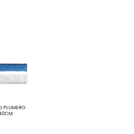
O PLUMERO
40CM