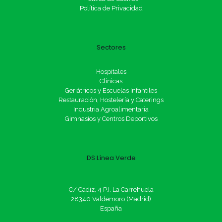
Política de Privacidad
Sectores
Hospitales
Clínicas
Geriátricos y Escuelas Infantiles
Restauración, Hostelería y Caterings
Industria Agroalimentaria
Gimnasios y Centros Deportivos
DS Línea Verde
C/ Cádiz, 4 P.I. La Carrehuela
28340 Valdemoro (Madrid)
España