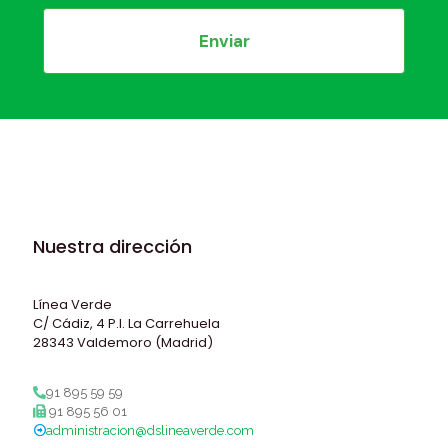
Nuestra dirección
Línea Verde
C/ Cádiz, 4 P.I. La Carrehuela
28343 Valdemoro (Madrid)
91 895 59 59
91 895 56 01
administracion@dslineaverde.com