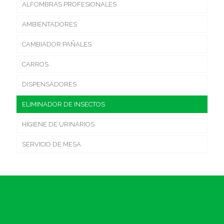
ALFOMBRAS PROFESIONALES
AMBIENTADORES
CAMBIADOR PAÑALES
CARROS
DISPENSADORES
ELIMINADOR DE INSECTOS
HIGIENE DE URINARIOS
SERVICIO DE MESA