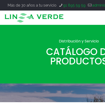
Más de 30 años a tu servicio
91 895 59 59
admini
Distribución y Servicio
CATÁLOGO 
PRODUCTO