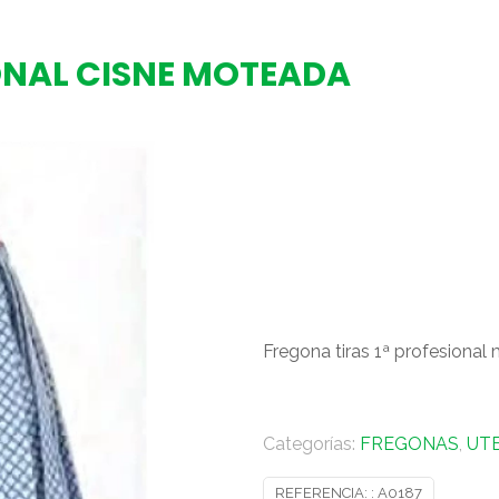
ONAL CISNE MOTEADA
Fregona tiras 1ª profesiona
Categorías:
FREGONAS
,
UTE
REFERENCIA: :
A0187