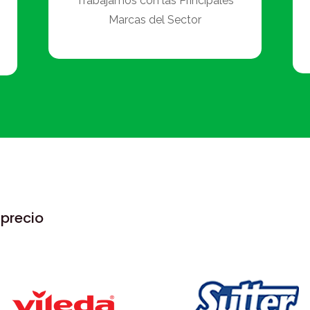
Trabajamos con las Principales
Marcas del Sector
precio