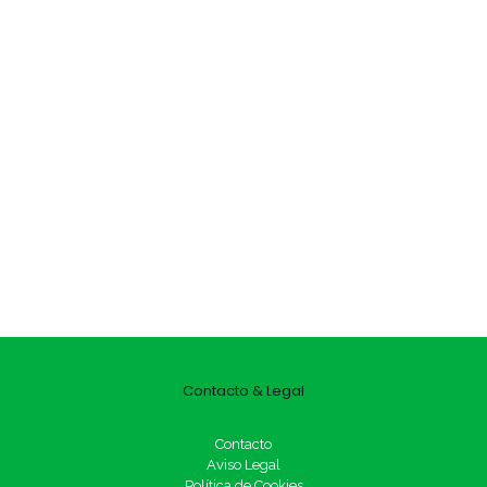
Contacto & Legal
Contacto
Aviso Legal
Política de Cookies