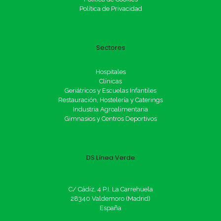
Política de Privacidad
Sectores
Hospitales
Clínicas
Geriátricos y Escuelas Infantiles
Restauración, Hostelería y Caterings
Industria Agroalimentaria
Gimnasios y Centros Deportivos
DS Línea Verde
C/ Cádiz, 4 P.I. La Carrehuela
28340 Valdemoro (Madrid)
España