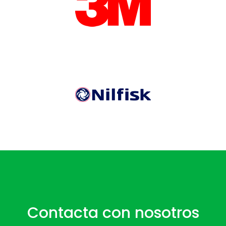
Contacta con nosotros