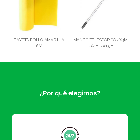
BAYETA ROLLO AMARILLA
MANGO TELESCOPICO 2X3M,
6M
2X2M, 2X1,5M
¿Por qué elegirnos?